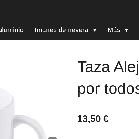
aluminio
Imanes de nevera
Más
Taza Ale
por todo
13,50 €