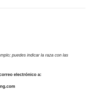
mplo; puedes indicar la raza con las
correo electrónico a:
ing.com