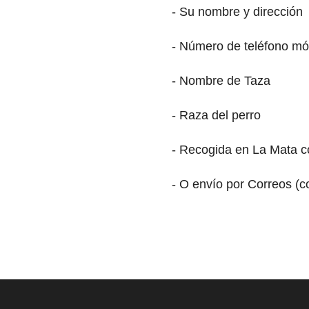
- Su nombre y dirección
- Número de teléfono mó
- Nombre de Taza
- Raza del perro
- Recogida en La Mata co
- O envío por Correos (c