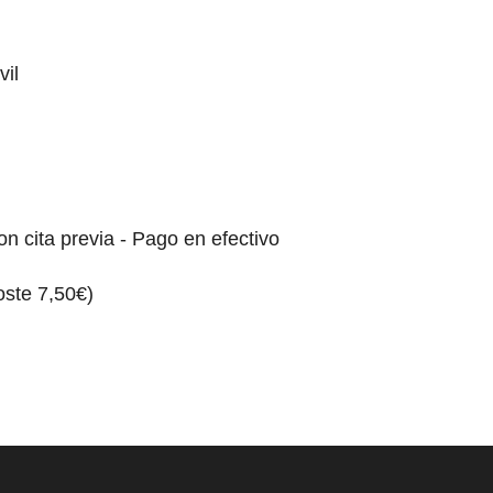
vil
n cita previa - Pago en efectivo
oste 7,50€)