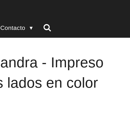
Contacto
jandra - Impreso
s lados en color