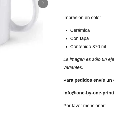
Impresión en color
Cerámica
Con tapa
Contenido 370 ml
La imagen es sólo un eje
variantes.
Para pedidos envíe un 
info@one-by-one-print
Por favor mencionar: