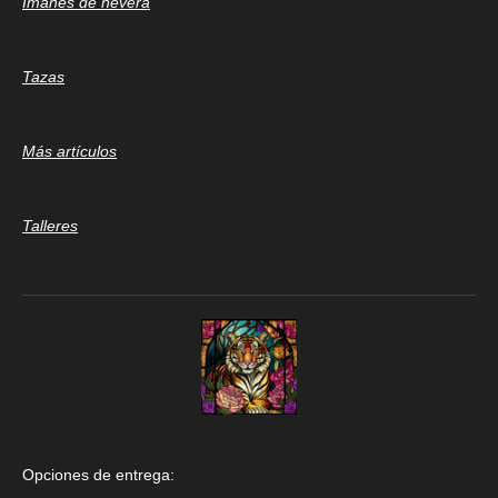
Imanes de nevera
Tazas
Más artículos
Talleres
Opciones de entrega: