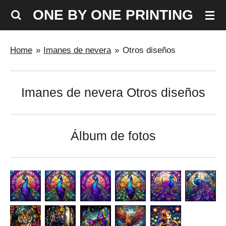
Ir
ONE BY ONE PRINTING
al
contenido
Home
»
Imanes de nevera
»
Otros diseños
principal
Imanes de nevera Otros diseños
Álbum de fotos