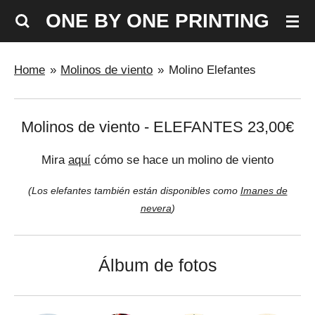
Ir
ONE BY ONE PRINTING
al
contenido
Home
»
Molinos de viento
»
Molino Elefantes
principal
Molinos de viento - ELEFANTES 23,00€
Mira
aquí
cómo se hace un molino de viento
(Los elefantes también están disponibles como
Imanes de
nevera
)
Álbum de fotos