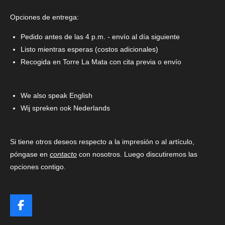
Opciones de entrega:
Pedido antes de las 4 p.m. - envío al día siguiente
Listo mientras esperas (costos adicionales)
Recogida en Torre La Mata con cita previa o envío
We also speak English
Wij spreken ook Nederlands
Si tiene otros deseos respecto a la impresión o al artículo,
póngase en
contacto
con nosotros. Luego discutiremos las
opciones contigo.
F
a