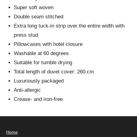
Super soft woven
Double seam stitched
Extra long tuck-in strip over the entire width with
press stud
Pillowcases with hotel closure
Washable at 60 degrees
Suitable for tumble drying
Total length of duvet cover: 260 cm
Luxuriously packaged
Anti-allergic
Crease- and iron-free
Home