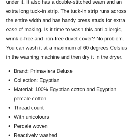
under it. It also has a double-stitched seam and an
extra long tuck-in strip. The tuck-in strip runs across
the entire width and has handy press studs for extra
ease of making. Is it time to wash this anti-allergic,
wrinkle-free and iron-free duvet cover? No problem.
You can wash it at a maximum of 60 degrees Celsius
in the washing machine and then dry it in the dryer.
Brand: Primaviera Deluxe
Collection: Egyptian
Material: 100% Egyptian cotton and Egyptian
percale cotton
Thread count
With unicolours
Percale woven
Reactively washed