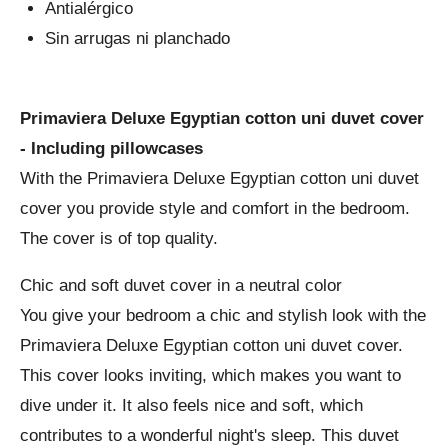
Antialérgico
Sin arrugas ni planchado
Primaviera Deluxe Egyptian cotton uni duvet cover
- Including pillowcases
With the Primaviera Deluxe Egyptian cotton uni duvet
cover you provide style and comfort in the bedroom.
The cover is of top quality.
Chic and soft duvet cover in a neutral color
You give your bedroom a chic and stylish look with the
Primaviera Deluxe Egyptian cotton uni duvet cover.
This cover looks inviting, which makes you want to
dive under it. It also feels nice and soft, which
contributes to a wonderful night's sleep. This duvet