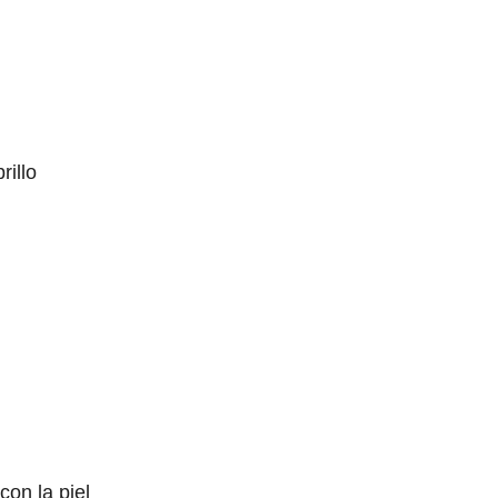
rillo
con la piel