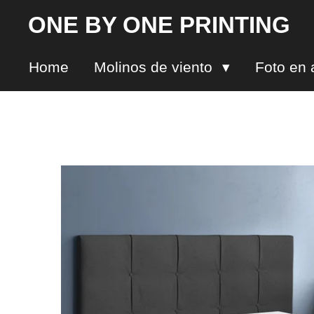
Ir
ONE BY ONE PRINTING
al
contenido
Home
Molinos de viento
Foto en 
principal