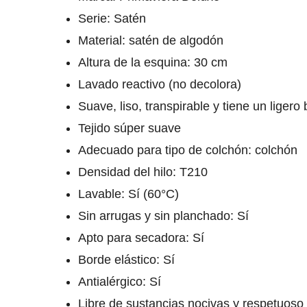
Serie: Satén
Material: satén de algodón
Altura de la esquina: 30 cm
Lavado reactivo (no decolora)
Suave, liso, transpirable y tiene un ligero b
Tejido súper suave
Adecuado para tipo de colchón: colchón
Densidad del hilo: T210
Lavable: Sí (60°C)
Sin arrugas y sin planchado: Sí
Apto para secadora: Sí
Borde elástico: Sí
Antialérgico: Sí
Libre de sustancias nocivas y respetuoso 