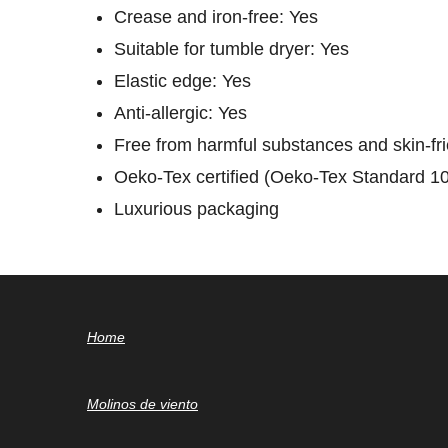
Crease and iron-free: Yes
Suitable for tumble dryer: Yes
Elastic edge: Yes
Anti-allergic: Yes
Free from harmful substances and skin-fr
Oeko-Tex certified (Oeko-Tex Standard 1
Luxurious packaging
Home
Molinos de viento