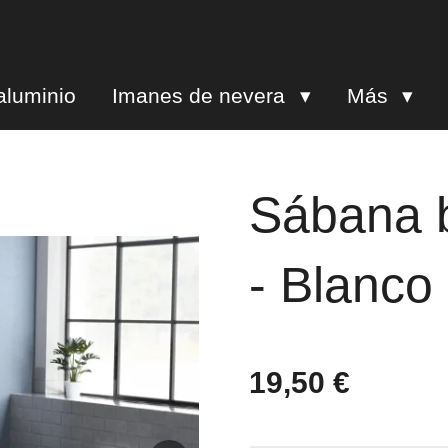
aluminio
Imanes de nevera
Más
Sábana b
- Blanco
19,50 €