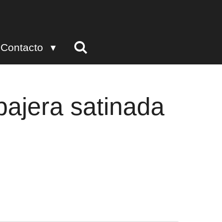
Contacto
ajera satinada