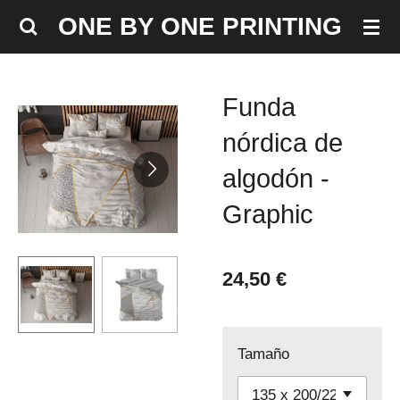
Ir
ONE BY ONE PRINTING
al
contenido
principal
Funda
nórdica de
algodón -
Graphic
24,50 €
Tamaño