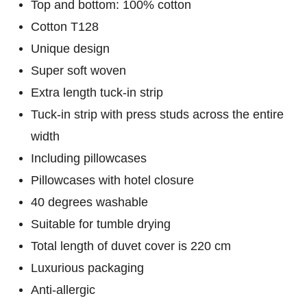
Top and bottom: 100% cotton
Cotton T128
Unique design
Super soft woven
Extra length tuck-in strip
Tuck-in strip with press studs across the entire
width
Including pillowcases
Pillowcases with hotel closure
40 degrees washable
Suitable for tumble drying
Total length of duvet cover is 220 cm
Luxurious packaging
Anti-allergic