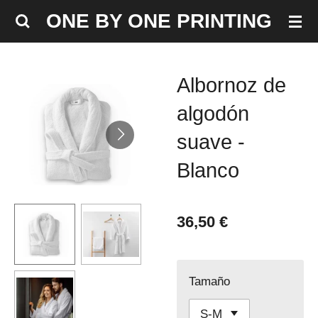
Ir
ONE BY ONE PRINTING
al
contenido
principal
Albornoz de
algodón
suave -
Blanco
36,50 €
Tamaño