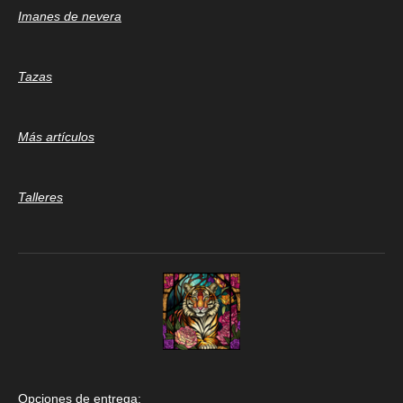
Imanes de nevera
Tazas
Más artículos
Talleres
Opciones de entrega: