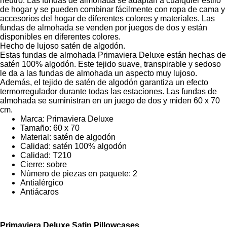
neutro. Las fundas de almohada se adaptan a cualquier estilo
de hogar y se pueden combinar fácilmente con ropa de cama y
accesorios del hogar de diferentes colores y materiales. Las
fundas de almohada se venden por juegos de dos y están
disponibles en diferentes colores.
Hecho de lujoso satén de algodón.
Estas fundas de almohada Primaviera Deluxe están hechas de
satén 100% algodón. Este tejido suave, transpirable y sedoso
le da a las fundas de almohada un aspecto muy lujoso.
Además, el tejido de satén de algodón garantiza un efecto
termorregulador durante todas las estaciones. Las fundas de
almohada se suministran en un juego de dos y miden 60 x 70
cm.
Marca: Primaviera Deluxe
Tamaño: 60 x 70
Material: satén de algodón
Calidad: satén 100% algodón
Calidad: T210
Cierre: sobre
Número de piezas en paquete: 2
Antialérgico
Antiácaros
Primaviera Deluxe Satin Pillowcases