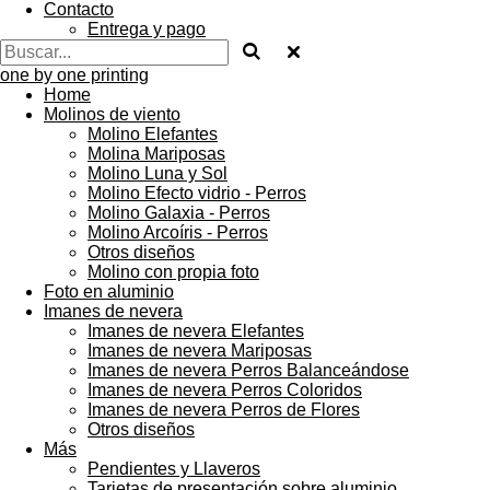
Contacto
Entrega y pago
one by one printing
Home
Molinos de viento
Molino Elefantes
Molina Mariposas
Molino Luna y Sol
Molino Efecto vidrio - Perros
Molino Galaxia - Perros
Molino Arcoíris - Perros
Otros diseños
Molino con propia foto
Foto en aluminio
Imanes de nevera
Imanes de nevera Elefantes
Imanes de nevera Mariposas
Imanes de nevera Perros Balanceándose
Imanes de nevera Perros Coloridos
Imanes de nevera Perros de Flores
Otros diseños
Más
Pendientes y Llaveros
Tarjetas de presentación sobre aluminio