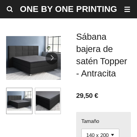
Ir
ONE BY ONE PRINTING
al
contenido
principal
Sábana
bajera de
satén Topper
- Antracita
29,50 €
Tamaño