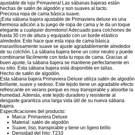
ajustable de lujo Primaviera! Las sábanas bajeras están
hechas de satén de algodón y son suaves al tacto.
Preciosa ropa de cama básica suave.
¡Esta sábana bajera ajustable de Primaviera deluxe es una
hermosa adición a tu juego de ropa de cama y le da un toque
elegante a cualquier dormitorio! Adecuado para colchones de
hasta 30 cm de altura y equipado con un borde elástico
alrededor. Esto hace que esta ropa de cama básica
maravillosamente suave se ajuste agradablemente alrededor
de su colchón. La sábana bajera tiene un color neutro y puede
combinarse fácilmente con toda tu ropa de cama. Gracias al
buen ajuste, la sábana bajera se mantiene perfectamente en
su sitio. Esta sábana bajera está disponible en tallas.
Hecho de satén de algodón.
Esta sábana bajera Primaviera Deluxe utiliza satén de algodón
brillante, suave y sedoso. Este tejido tiene un agradable efecto
refrescante en verano porque es muy transpirable y absorbe la
humedad. Además, este tejido duradero y resistente al
desgaste garantiza una larga vida útil de su nueva sábana
bajera.
Especificaciones del producto:
Marca: Primaviera Deluxe
Material: satén de algodón
Suave, liso, transpirable y tiene un ligero brillo
Densidad del hilo: T210