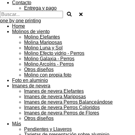
Contacto
Entrega y pago
one by one printing
Home
Molinos de viento
Molino Elefantes
Molina Mariposas
Molino Luna y Sol
Molino Efecto vidrio - Perros
Molino Galaxia - Perros
Molino Arcoíris - Perros
Otros diseños
Molino con propia foto
Foto en aluminio
Imanes de nevera
Imanes de nevera Elefantes
Imanes de nevera Mariposas
Imanes de nevera Perros Balanceándose
Imanes de nevera Perros Coloridos
Imanes de nevera Perros de Flores
Otros diseños
Más
Pendientes y Llaveros
Tarjetas de presentación sobre aluminio