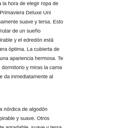
la hora de elegir ropa de
 Primaviera Deluxe Uni
osamente suave y tersa. Esto
frutar de un sueño
irable y el edredón está
era óptima. La cubierta de
da una apariencia hermosa. Te
l dormitorio y miras la cama
le da inmediatamente al
da nórdica de algodón
spirable y suave. Otros
e agradable, suave y tersa.