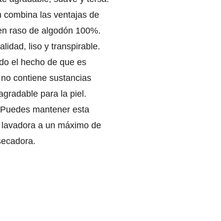
n combina las ventajas de
 en raso de algodón 100%.
idad, liso y transpirable.
ido el hecho de que es
y no contiene sustancias
gradable para la piel.
x. Puedes mantener esta
a lavadora a un máximo de
secadora.