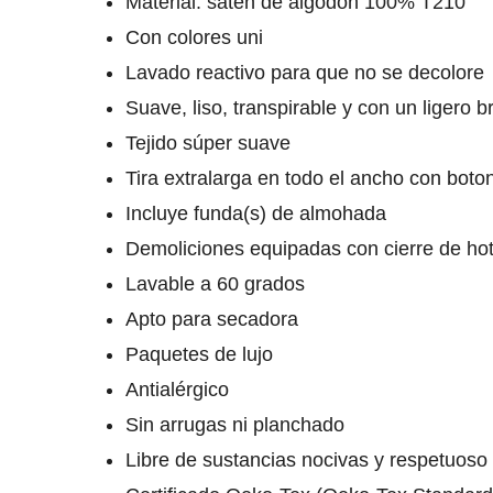
Material: satén de algodón 100% T210
Con colores uni
Lavado reactivo para que no se decolore
Suave, liso, transpirable y con un ligero br
Tejido súper suave
Tira extralarga en todo el ancho con bot
Incluye funda(s) de almohada
Demoliciones equipadas con cierre de hot
Lavable a 60 grados
Apto para secadora
Paquetes de lujo
Antialérgico
Sin arrugas ni planchado
Libre de sustancias nocivas y respetuoso 