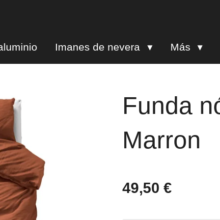
aluminio
Imanes de nevera
Más
Funda nó
Marron
49,50 €