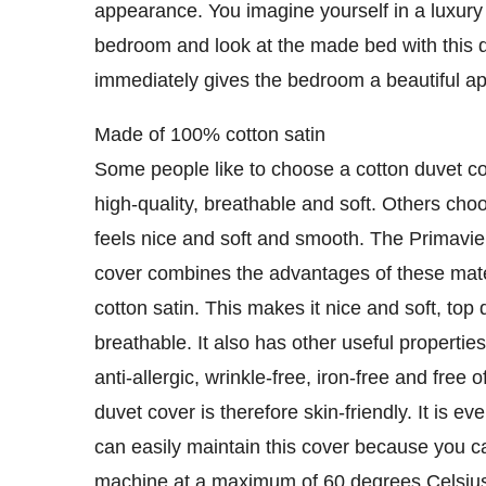
appearance. You imagine yourself in a luxury
bedroom and look at the made bed with this d
immediately gives the bedroom a beautiful a
Made of 100% cotton satin
Some people like to choose a cotton duvet cov
high-quality, breathable and soft. Others cho
feels nice and soft and smooth. The Primavie
cover combines the advantages of these mate
cotton satin. This makes it nice and soft, top
breathable. It also has other useful properties, 
anti-allergic, wrinkle-free, iron-free and free
duvet cover is therefore skin-friendly. It is e
can easily maintain this cover because you c
machine at a maximum of 60 degrees Celsius a