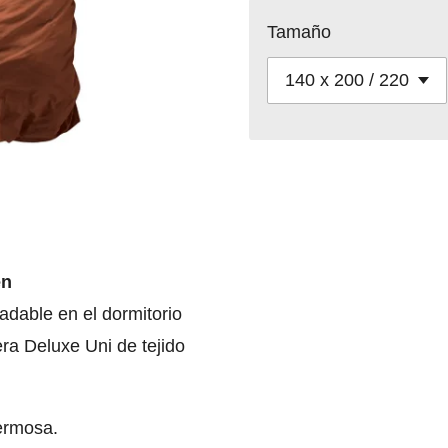
Tamaño
én
adable en el dormitorio
ra Deluxe Uni de tejido
ermosa.