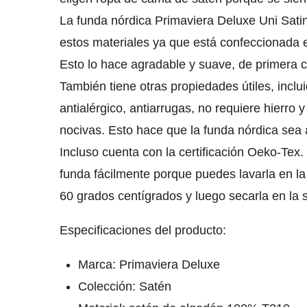
La funda nórdica Primaviera Deluxe Uni Sati
estos materiales ya que está confeccionada
Esto lo hace agradable y suave, de primera cal
También tiene otras propiedades útiles, inclu
antialérgico, antiarrugas, no requiere hierro 
nocivas. Esto hace que la funda nórdica sea a
Incluso cuenta con la certificación Oeko-Te
funda fácilmente porque puedes lavarla en l
60 grados centígrados y luego secarla en la 
Especificaciones del producto:
Marca: Primaviera Deluxe
Colección: Satén