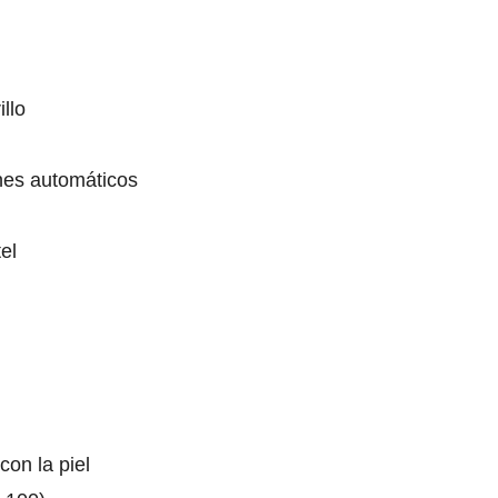
illo
ones automáticos
el
con la piel