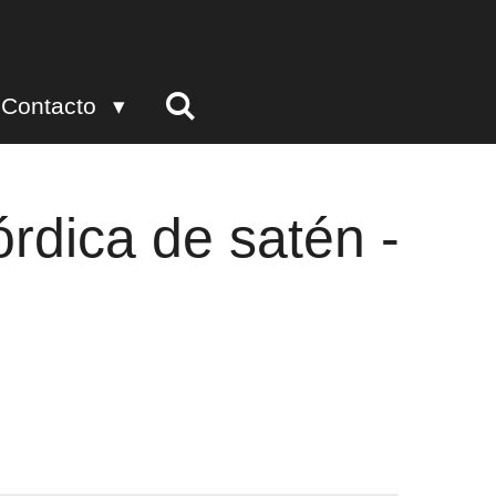
Contacto
rdica de satén -