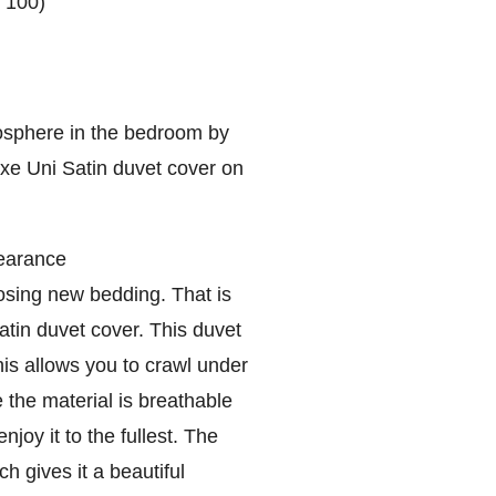
 100)
osphere in the bedroom by
xe Uni Satin duvet cover on
pearance
sing new bedding. That is
tin duvet cover. This duvet
his allows you to crawl under
 the material is breathable
joy it to the fullest. The
ch gives it a beautiful