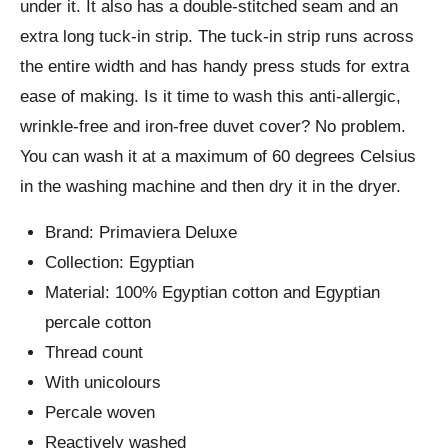
under it. It also has a double-stitched seam and an
extra long tuck-in strip. The tuck-in strip runs across
the entire width and has handy press studs for extra
ease of making. Is it time to wash this anti-allergic,
wrinkle-free and iron-free duvet cover? No problem.
You can wash it at a maximum of 60 degrees Celsius
in the washing machine and then dry it in the dryer.
Brand: Primaviera Deluxe
Collection: Egyptian
Material: 100% Egyptian cotton and Egyptian
percale cotton
Thread count
With unicolours
Percale woven
Reactively washed