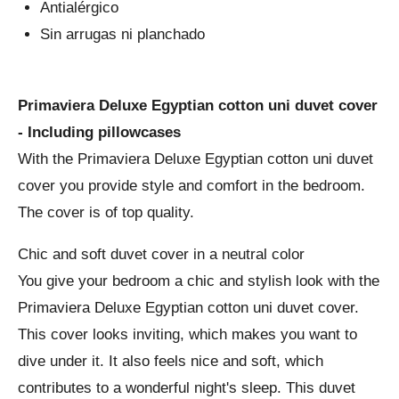
Antialérgico
Sin arrugas ni planchado
Primaviera Deluxe Egyptian cotton uni duvet cover
- Including pillowcases
With the Primaviera Deluxe Egyptian cotton uni duvet
cover you provide style and comfort in the bedroom.
The cover is of top quality.
Chic and soft duvet cover in a neutral color
You give your bedroom a chic and stylish look with the
Primaviera Deluxe Egyptian cotton uni duvet cover.
This cover looks inviting, which makes you want to
dive under it. It also feels nice and soft, which
contributes to a wonderful night's sleep. This duvet