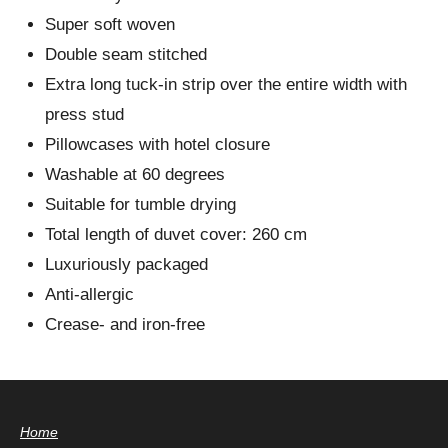
Super soft woven
Double seam stitched
Extra long tuck-in strip over the entire width with
press stud
Pillowcases with hotel closure
Washable at 60 degrees
Suitable for tumble drying
Total length of duvet cover: 260 cm
Luxuriously packaged
Anti-allergic
Crease- and iron-free
Home