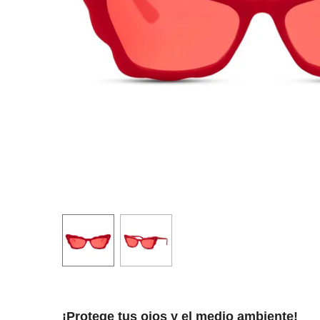
¡Protege tus ojos y el medio ambiente!