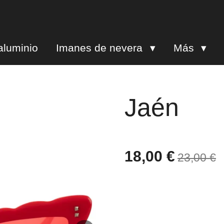
aluminio
Imanes de nevera
Más
Jaén
18,00 €
23,00 €