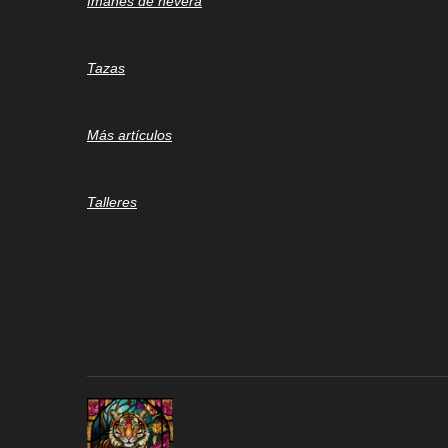
Imanes de nevera
Tazas
Más artículos
Talleres