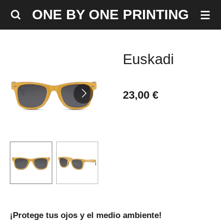
Ir
ONE BY ONE PRINTING
al
contenido
principal
Euskadi
23,00 €
¡Protege tus ojos y el medio ambiente!