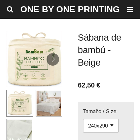
Ir
ONE BY ONE PRINTING
al
contenido
principal
Sábana de
bambú -
Beige
62,50 €
Tamaño / Size