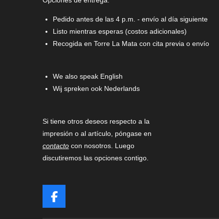
Opciones de entrega:
Pedido antes de las 4 p.m. - envío al día siguiente
Listo mientras esperas (costos adicionales)
Recogida en Torre La Mata con cita previa o envío
We also speak English
Wij spreken ook Nederlands
Si tiene otros deseos respecto a la
impresión o al artículo, póngase en
contacto
con nosotros. Luego
discutiremos las opciones contigo.
F
a