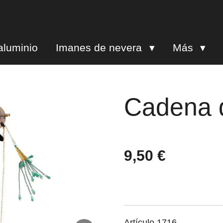
aluminio
Imanes de nevera
Más
Cadena 
9,50 €
Artículo 1716