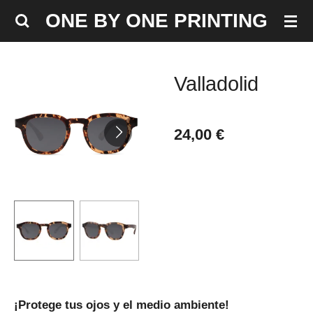
Ir
ONE BY ONE PRINTING
al
contenido
principal
Valladolid
24,00 €
¡Protege tus ojos y el medio ambiente!